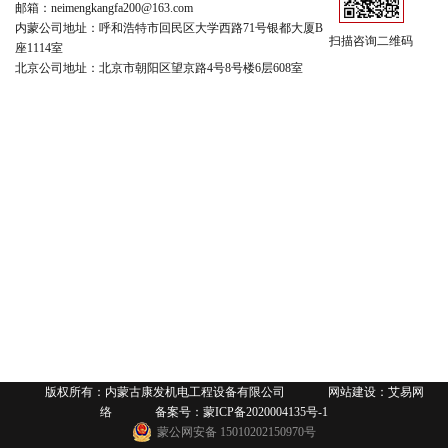
邮箱：neimengkangfa200@163.com
内蒙公司地址：呼和浩特市回民区大学西路71号银都大厦B
扫描咨询二维码
座1114室
北京公司地址：北京市朝阳区望京路4号8号楼6层608室
版权所有：内蒙古康发机电工程设备有限公司
网站建设
：艾易网
络
备案号：蒙ICP备2020004135号-1
蒙公网安备 15010202150970号